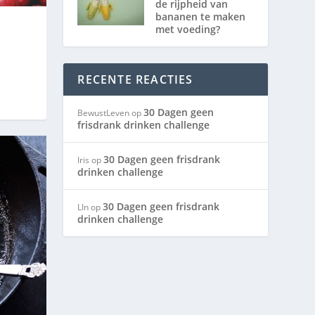
de rijpheid van
bananen te maken
met voeding?
RECENTE REACTIES
30 Dagen geen
BewustLeven
op
frisdrank drinken challenge
30 Dagen geen frisdrank
Iris
op
drinken challenge
30 Dagen geen frisdrank
LIn
op
drinken challenge