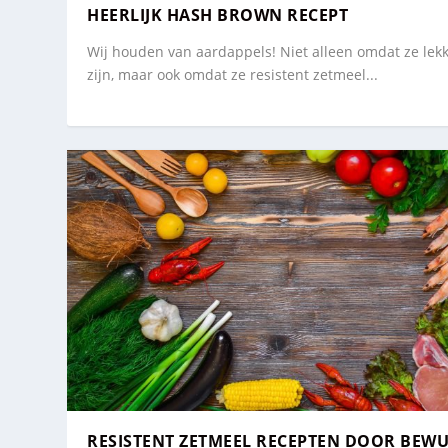
HEERLIJK HASH BROWN RECEPT
Wij houden van aardappels! Niet alleen omdat ze lek
zijn, maar ook omdat ze resistent zetmeel...
RESISTENT ZETMEEL RECEPTEN DOOR BEW