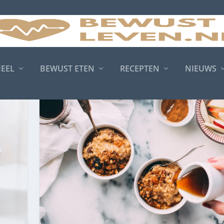
MEEL
BEWUST ETEN
RECEPTEN
NIEUWS
RESISTENT ZETMEEL