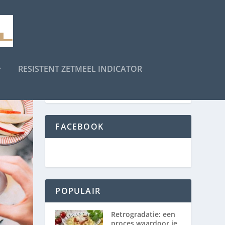
RESISTENT ZETMEEL INDICATOR
FACEBOOK
POPULAIR
Retrogradatie: een
proces waardoor je