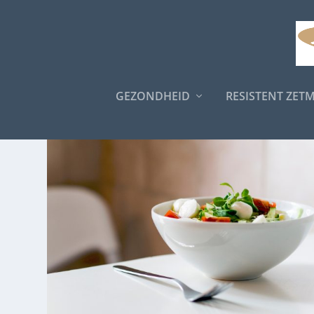
GEZONDHEID
RESISTENT ZET
CATEGORIE:
RECEPTEN MET 