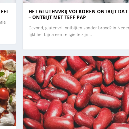
MEEL
HET GLUTENVRIJ VOLKOREN ONTBIJT DAT
– ONTBIJT MET TEFF PAP
atie
Gezond, glutenvrij ontbijten zonder brood? In Nede
lijkt het bijna een religie te zijn...