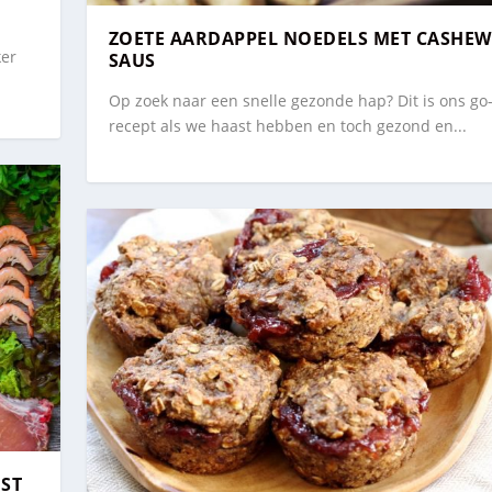
ZOETE AARDAPPEL NOEDELS MET CASHEW
ker
SAUS
Op zoek naar een snelle gezonde hap? Dit is ons go
recept als we haast hebben en toch gezond en...
UST