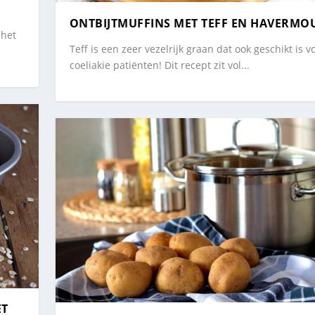
ONTBIJTMUFFINS MET TEFF EN HAVERMO
 het
Teff is een zeer vezelrijk graan dat ook geschikt is v
coeliakie patiënten! Dit recept zit vol...
ET