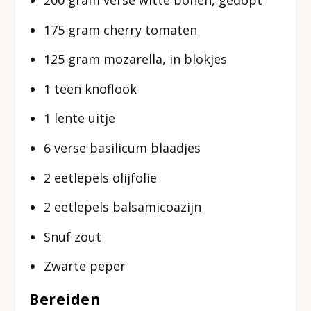
175 gram cherry tomaten
125 gram mozarella, in blokjes
1 teen knoflook
1 lente uitje
6 verse basilicum blaadjes
2 eetlepels olijfolie
2 eetlepels balsamicoazijn
Snuf zout
Zwarte peper
Bereiden