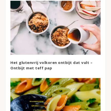
Het glutenvrij volkoren ontbijt dat vult –
Ontbijt met teff pap