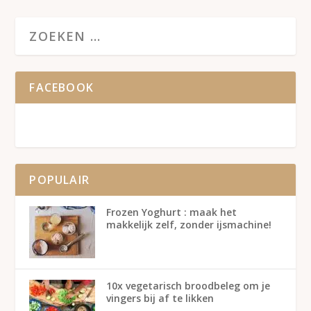
FACEBOOK
POPULAIR
Frozen Yoghurt : maak het
makkelijk zelf, zonder ijsmachine!
10x vegetarisch broodbeleg om je
vingers bij af te likken