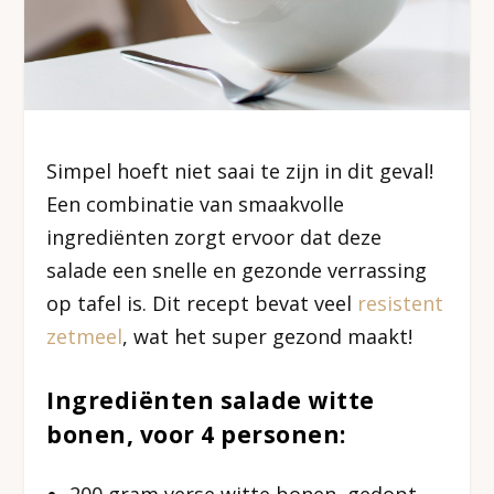
Simpel hoeft niet saai te zijn in dit geval!
Een combinatie van smaakvolle
ingrediënten zorgt ervoor dat deze
salade een snelle en gezonde verrassing
op tafel is. Dit recept bevat veel
resistent
zetmeel
, wat het super gezond maakt!
Ingrediënten salade witte
bonen, voor 4 personen:
200 gram verse witte bonen, gedopt