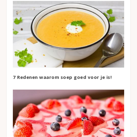
7 Redenen waarom soep goed voor je is!