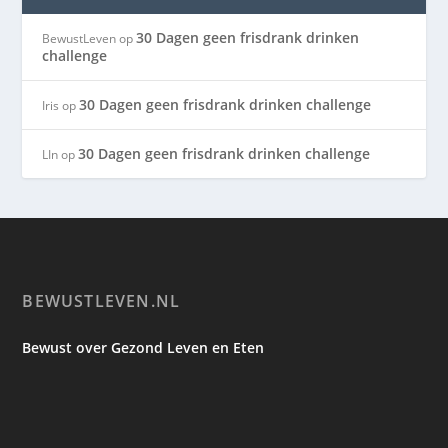
30 Dagen geen frisdrank drinken
BewustLeven
op
challenge
30 Dagen geen frisdrank drinken challenge
Iris
op
30 Dagen geen frisdrank drinken challenge
LIn
op
BEWUSTLEVEN.NL
Bewust over Gezond Leven en Eten