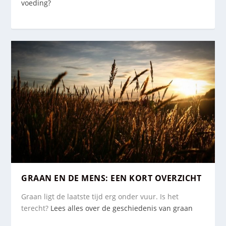
voeding?
GRAAN EN DE MENS: EEN KORT OVERZICHT
Graan ligt de laatste tijd erg onder vuur. Is het
terecht?
Lees alles over de geschiedenis van graan