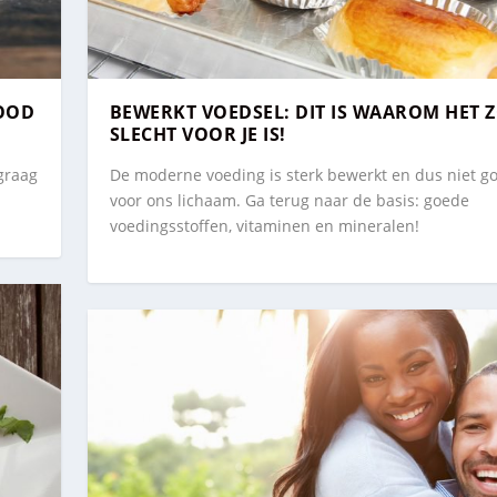
ROOD
BEWERKT VOEDSEL: DIT IS WAAROM HET 
SLECHT VOOR JE IS!
 graag
De moderne voeding is sterk bewerkt en dus niet g
voor ons lichaam. Ga terug naar de basis: goede
voedingsstoffen, vitaminen en mineralen!