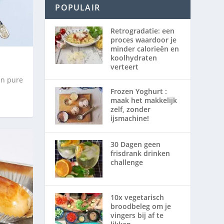
POPULAIR
Retrogradatie: een
proces waardoor je
minder calorieën en
koolhydraten
verteert
en pure
Frozen Yoghurt :
maak het makkelijk
zelf, zonder
ijsmachine!
30 Dagen geen
frisdrank drinken
challenge
10x vegetarisch
broodbeleg om je
vingers bij af te