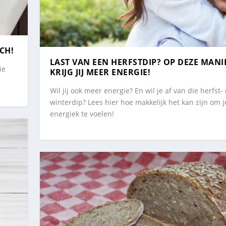
CH!
LAST VAN EEN HERFSTDIP? OP DEZE MANI
ie
KRIJG JIJ MEER ENERGIE!
Wil jij ook meer energie? En wil je af van die herfst-
winterdip? Lees hier hoe makkelijk het kan zijn om 
energiek te voelen!