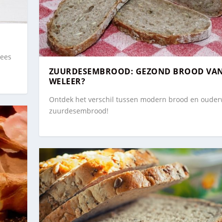
Lees
ZUURDESEMBROOD: GEZOND BROOD VA
WELEER?
Ontdek het verschil tussen modern brood en ouder
zuurdesembrood!