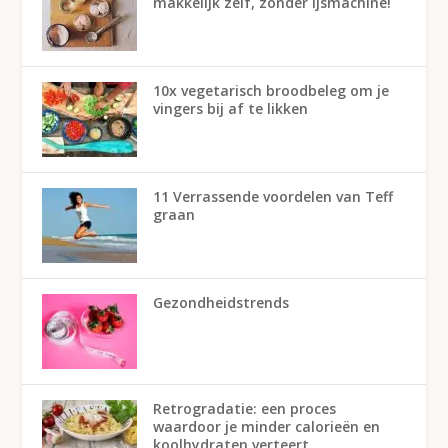
makkelijk zelf, zonder ijsmachine!
10x vegetarisch broodbeleg om je
vingers bij af te likken
11 Verrassende voordelen van Teff
graan
Gezondheidstrends
Retrogradatie: een proces
waardoor je minder calorieën en
koolhydraten verteert