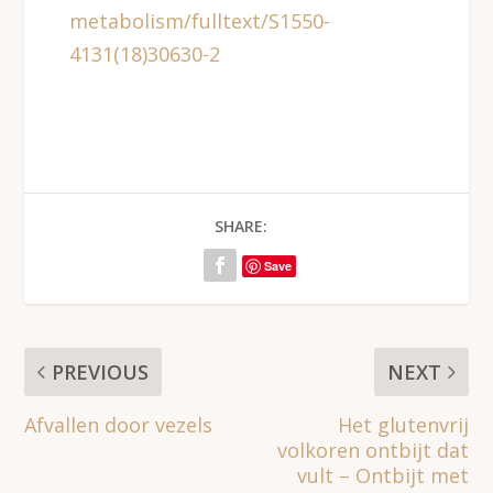
metabolism/fulltext/S1550-
4131(18)30630-2
SHARE:
Save
PREVIOUS
NEXT
Afvallen door vezels
Het glutenvrij
volkoren ontbijt dat
vult – Ontbijt met