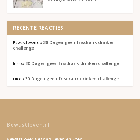
RECENTE REACTIES
30 Dagen geen frisdrank drinken
BewustLeven
op
challenge
30 Dagen geen frisdrank drinken challenge
Iris
op
30 Dagen geen frisdrank drinken challenge
LIn
op
Bewustleven.nl
Bewust over Gezond Leven en Eten