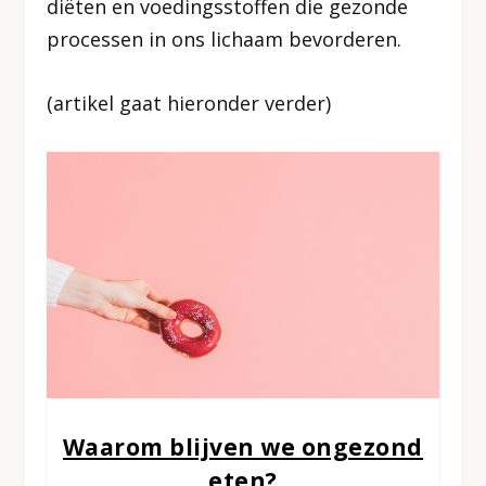
diëten en voedingsstoffen die gezonde
processen in ons lichaam bevorderen.
(artikel gaat hieronder verder)
Waarom blijven we ongezond
eten?