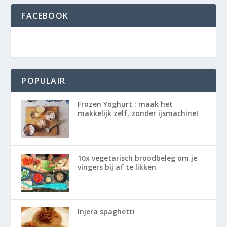
FACEBOOK
POPULAIR
Frozen Yoghurt : maak het
makkelijk zelf, zonder ijsmachine!
10x vegetarisch broodbeleg om je
vingers bij af te likken
Injera spaghetti