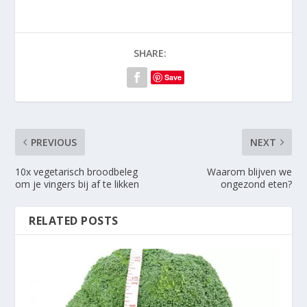
SHARE:
Save
PREVIOUS
NEXT
10x vegetarisch broodbeleg
Waarom blijven we
om je vingers bij af te likken
ongezond eten?
RELATED POSTS