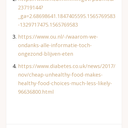
23719144?
_ga=2.68698641.1847405595.1565769583
-1329717475.1565769583
https://www.ou.nl/-/waarom-we-
ondanks-alle-informatie-toch-
ongezond-blijven-eten
https://www.diabetes.co.uk/news/2017/
nov/cheap-unhealthy-food-makes-
healthy-food-choices-much-less-likely-
96636800.html