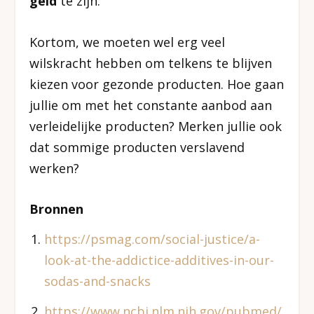
geld
te zijn.
Kortom, we moeten wel erg veel
wilskracht hebben om telkens te blijven
kiezen voor gezonde producten. Hoe gaan
jullie om met het constante aanbod aan
verleidelijke producten? Merken jullie ook
dat sommige producten verslavend
werken?
Bronnen
https://psmag.com/social-justice/a-
look-at-the-addictice-additives-in-our-
sodas-and-snacks
https://www.ncbi.nlm.nih.gov/pubmed/