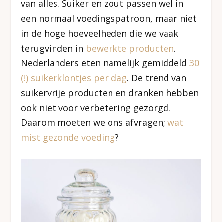
van alles. Suiker en zout passen wel in
een normaal voedingspatroon, maar niet
in de hoge hoeveelheden die we vaak
terugvinden in
bewerkte producten
.
Nederlanders eten namelijk gemiddeld
30
(!) suikerklontjes per dag
. De trend van
suikervrije producten en dranken hebben
ook niet voor verbetering gezorgd.
Daarom moeten we ons afvragen;
wat
mist gezonde voeding
?