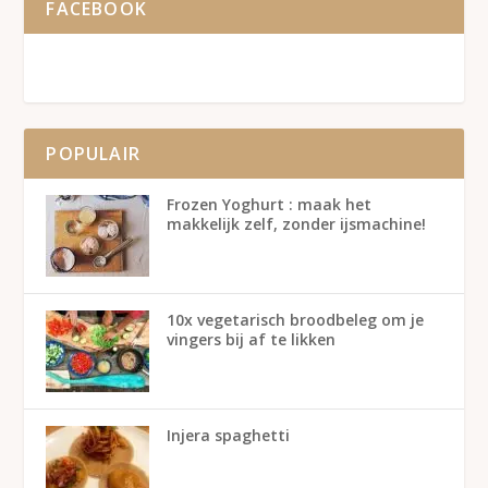
FACEBOOK
POPULAIR
Frozen Yoghurt : maak het
makkelijk zelf, zonder ijsmachine!
10x vegetarisch broodbeleg om je
vingers bij af te likken
Injera spaghetti