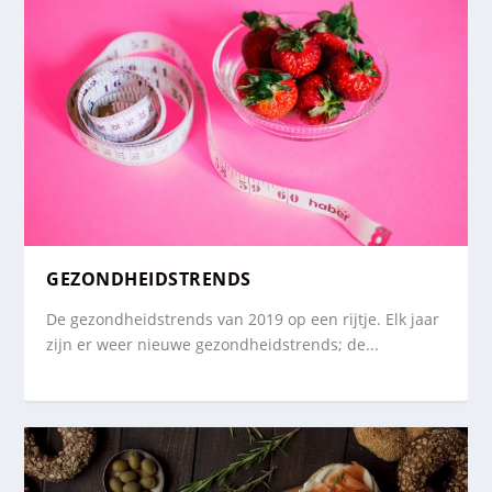
GEZONDHEIDSTRENDS
De gezondheidstrends van 2019 op een rijtje. Elk jaar
zijn er weer nieuwe gezondheidstrends; de...