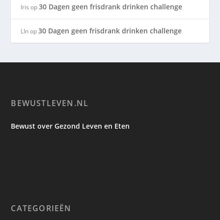
30 Dagen geen frisdrank drinken challenge
Iris
op
30 Dagen geen frisdrank drinken challenge
LIn
op
BEWUSTLEVEN.NL
Bewust over Gezond Leven en Eten
CATEGORIEËN