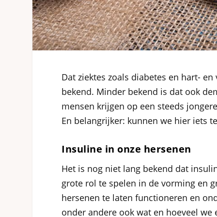
Dat ziektes zoals diabetes en hart- e
bekend. Minder bekend is dat ook de
mensen krijgen op een steeds jongere
En belangrijker: kunnen we hier iets 
Insuline in onze hersenen
Het is nog niet lang bekend dat insul
grote rol te spelen in de vorming en 
hersenen te laten functioneren en ond
onder andere ook wat en hoeveel we 