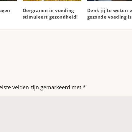
dagen
Oergranen in voeding
Denk jij te weten 
stimuleert gezondheid!
gezonde voeding is
eiste velden zijn gemarkeerd met
*