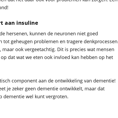
ond!
t aan insuline
n de hersenen, kunnen de neuronen niet goed
den tot geheugen problemen en tragere denkprocessen
maar ook vergeetachtig. Dit is precies wat mensen
r op dat wat we eten ook invloed kan hebben op het
enetisch component aan de ontwikkeling van dementie!
eet je zeker geen dementie ontwikkelt, maar dat
p dementie wel kunt vergroten.