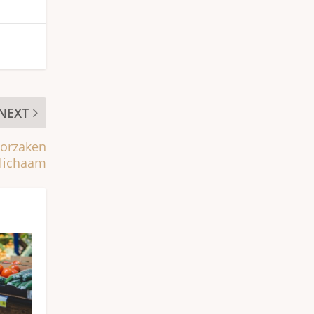
NEXT
oorzaken
 lichaam