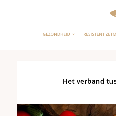
GEZONDHEID
RESISTENT ZET
Het verband tu