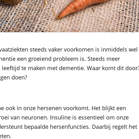
n vaatziekten steeds vaker voorkomen is inmiddels wel
mentie een groeiend probleem is. Steeds meer
 leeftijd te maken met dementie. Waar komt dit door
tegen doen?
ine ook in onze hersenen voorkomt. Het blijkt een
groei van neuronen. Insuline is essentieel om onze
ersteunt bepaalde hersenfuncties. Daarbij regelt het
eten.