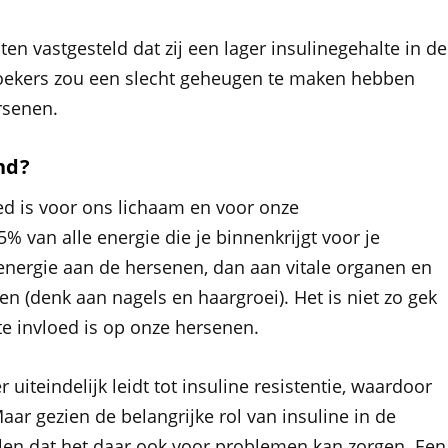
ten vastgesteld dat zij een lager insulinegehalte in de
oekers zou een slecht geheugen te maken hebben
rsenen.
nd?
ed is voor ons lichaam en voor onze
5% van alle energie die je binnenkrijgt voor je
energie aan de hersenen, dan aan vitale organen en
en (denk aan nagels en haargroei). Het is niet zo gek
ote invloed is op onze hersenen.
uiteindelijk leidt tot insuline resistentie, waardoor
aar gezien de belangrijke rol van insuline in de
llen dat het daar ook voor problemen kan zorgen. Een