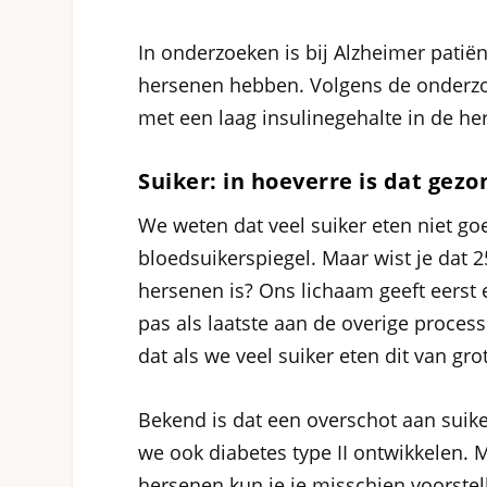
In onderzoeken is bij Alzheimer patiën
hersenen hebben. Volgens de onderz
met een laag insulinegehalte in de he
Suiker: in hoeverre is dat gezo
We weten dat veel suiker eten niet go
bloedsuikerspiegel. Maar wist je dat 2
hersenen is? Ons lichaam geeft eerst 
pas als laatste aan de overige process
dat als we veel suiker eten dit van gr
Bekend is dat een overschot aan suiker 
we ook diabetes type II ontwikkelen. M
hersenen kun je je misschien voorste