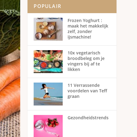
POPULAIR
Frozen Yoghurt :
maak het makkelijk
zelf, zonder
ijsmachine!
10x vegetarisch
broodbeleg om je
vingers bij af te
likken
11 Verrassende
voordelen van Teff
graan
Gezondheidstrends