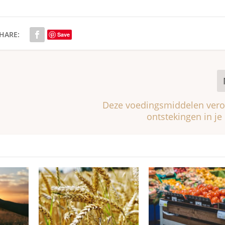
HARE:
Save
Deze voedingsmiddelen ver
ontstekingen in je