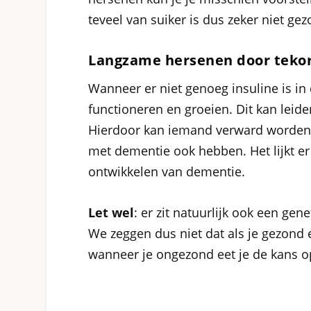
teveel van suiker is dus zeker niet gez
Langzame hersenen door tekor
Wanneer er niet genoeg insuline is i
functioneren en groeien. Dit kan lei
Hierdoor kan iemand verward worden, 
met dementie ook hebben. Het lijkt e
ontwikkelen van dementie.
Let wel
: er zit natuurlijk ook een g
We zeggen dus niet dat als je gezond 
wanneer je ongezond eet je de kans o