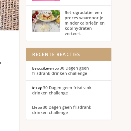
Retrogradatie: een
proces waardoor je
minder calorieën en
koolhydraten
verteert
RECENTE REACTIES
?
30 Dagen geen
BewustLeven
op
frisdrank drinken challenge
30 Dagen geen frisdrank
Iris
op
drinken challenge
30 Dagen geen frisdrank
LIn
op
drinken challenge