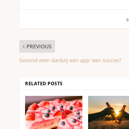
S
PREVIOUS
Gezond eten dankzij een app: een succes?
RELATED POSTS