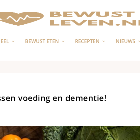
MEEL
BEWUST ETEN
RECEPTEN
NIEUWS
ssen voeding en dementie!