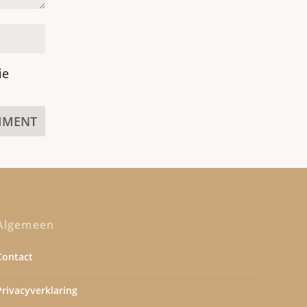
ie
Algemeen
Contact
Privacyverklaring