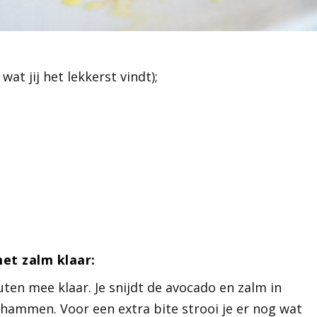
at jij het lekkerst vindt);
et zalm klaar:
ten mee klaar. Je snijdt de avocado en zalm in
erhammen. Voor een extra bite strooi je er nog wat