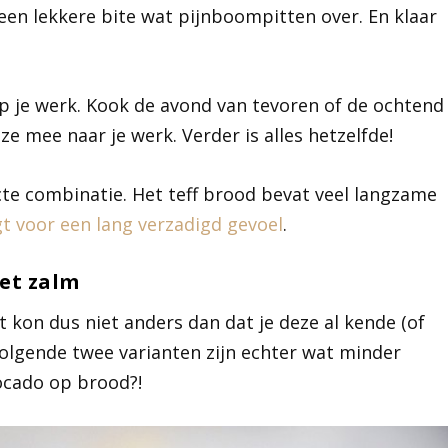
 een lekkere bite wat pijnboompitten over. En klaar
op je werk. Kook de avond van tevoren of de ochtend
e mee naar je werk. Verder is alles hetzelfde!
cte combinatie. Het teff brood bevat veel langzame
t voor een lang verzadigd gevoel
.
et zalm
et kon dus niet anders dan dat je deze al kende (of
 volgende twee varianten zijn echter wat minder
ocado op brood?!