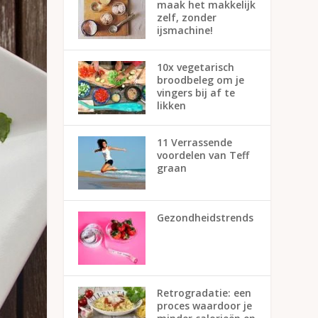
maak het makkelijk
zelf, zonder
ijsmachine!
10x vegetarisch
broodbeleg om je
vingers bij af te
likken
11 Verrassende
voordelen van Teff
graan
Gezondheidstrends
Retrogradatie: een
proces waardoor je