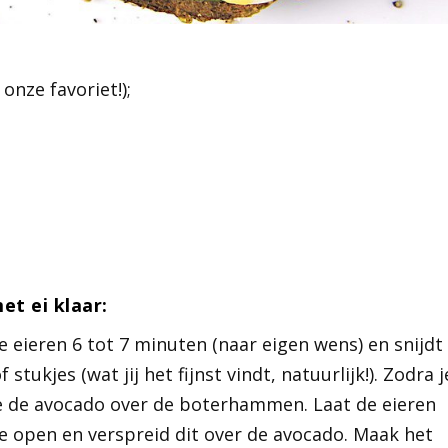
 onze favoriet!);
et ei klaar:
je eieren 6 tot 7 minuten (naar eigen wens) en snijdt
stukjes (wat jij het fijnst vindt, natuurlijk!). Zodra j
e de avocado over de boterhammen. Laat de eieren
e open en verspreid dit over de avocado. Maak het