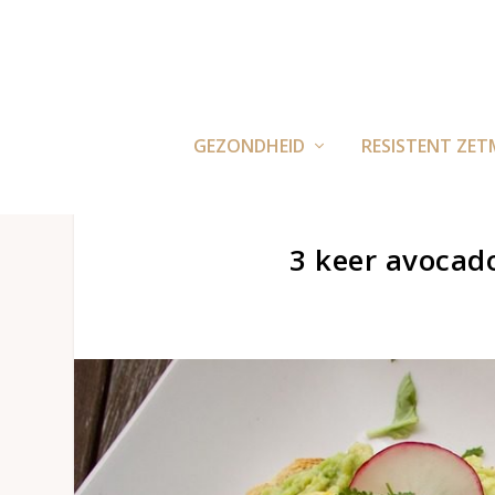
GEZONDHEID
RESISTENT ZET
3 keer avocad