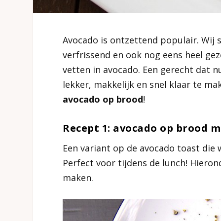
Avocado is ontzettend populair. Wij 
verfrissend en ook nog eens heel ge
vetten in avocado. Een gerecht dat nu
lekker, makkelijk en snel klaar te mak
avocado op brood
!
Recept 1: avocado op brood me
Een variant op de avocado toast die 
Perfect voor tijdens de lunch! Hierond
maken.