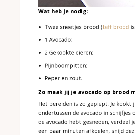
Wat heb je nodig:
Twee sneetjes brood (
teff brood
is
1 Avocado;
2 Gekookte eieren;
Pijnboompitten;
Peper en zout.
Zo maak jij je avocado op brood m
Het bereiden is zo gepiept. Je kookt 
ondertussen de avocado in schijfjes of 
de avocado hebt gesneden, verdeel j
een paar minuten afkoelen, snijd dez