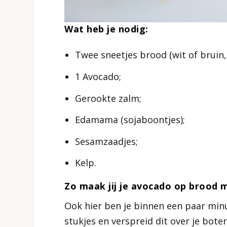
Wat heb je nodig:
Twee sneetjes brood (wit of bruin, w
1 Avocado;
Gerookte zalm;
Edamama (sojaboontjes);
Sesamzaadjes;
Kelp.
Zo maak jij je avocado op brood m
Ook hier ben je binnen een paar minu
stukjes en verspreid dit over je bot