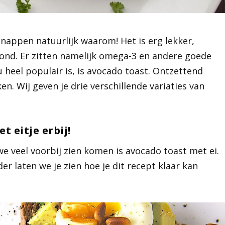
snappen natuurlijk waarom! Het is erg lekker,
zond. Er zitten namelijk omega-3 en andere goede
 heel populair is, is avocado toast. Ontzettend
en. Wij geven je drie verschillende variaties van
t eitje erbij!
we veel voorbij zien komen is avocado toast met ei.
er laten we je zien hoe je dit recept klaar kan