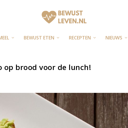
MEEL
BEWUST ETEN
RECEPTEN
NIEUWS
o op brood voor de lunch!