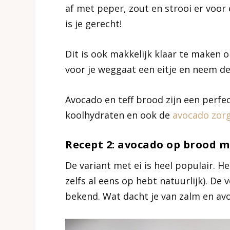
af met peper, zout en strooi er voor
is je gerecht!
Dit is ook makkelijk klaar te maken 
voor je weggaat een eitje en neem dez
Avocado en teff brood zijn een perfe
koolhydraten en ook de
avocado zorg
Recept 2: avocado op brood m
De variant met ei is heel populair. H
zelfs al eens op hebt natuurlijk). De
bekend. Wat dacht je van zalm en av