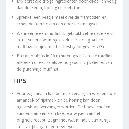
Mix eerst alle droge ingrediënten door elkaar en voeg
dan de eieren, honing en melk toe.
Sprenkel een beetje meel over de frambozen en
schep de frambozen dan door het mengsel.
Wanneer je een muffinblik gebruikt vet je deze eerst
in. Bij silicone vormpjes is dit niet nodig. Vul de
muffinvormpjes met het beslag (ongeveer 2/3).
Bak de muffins in 30 minuten gaar. Laat de muffins
afkoelen of eet ze als ze nog warm zijn. Geniet van
de glutenvrije muffins!
TIPS
Voor veganisten kan de melk vervangen worden door
amandel- of rijstmelk en de honing kan door
agavesiroop vervangen worden. De hoeveelheden
kunnen dan een klein beetje afwijken van het
originele recept. Begin met wat minder, dan kun je
later altijd nog meer toevoegen.