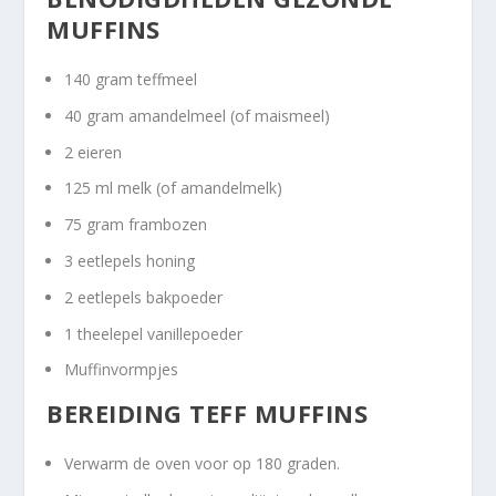
MUFFINS
140 gram teffmeel
40 gram amandelmeel (of maismeel)
2 eieren
125 ml melk (of amandelmelk)
75 gram frambozen
3 eetlepels honing
2 eetlepels bakpoeder
1 theelepel vanillepoeder
Muffinvormpjes
BEREIDING TEFF MUFFINS
Verwarm de oven voor op 180 graden.