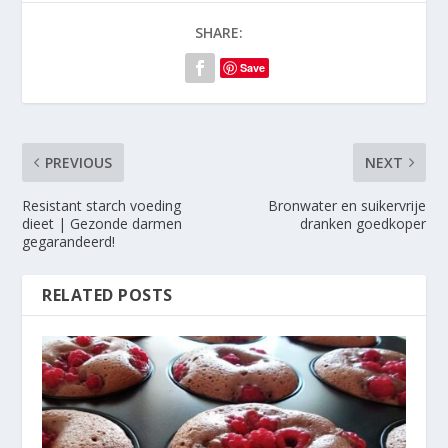
SHARE:
Save
PREVIOUS
NEXT
Resistant starch voeding
Bronwater en suikervrije
dieet | Gezonde darmen
dranken goedkoper
gegarandeerd!
RELATED POSTS