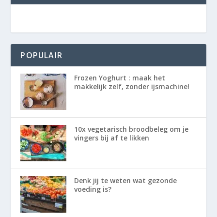
POPULAIR
Frozen Yoghurt : maak het
makkelijk zelf, zonder ijsmachine!
10x vegetarisch broodbeleg om je
vingers bij af te likken
Denk jij te weten wat gezonde
voeding is?