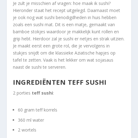
Je zult je misschien af vragen: hoe maak ik sushi?
Hieronder staat het recept uitgelegd. Daarnaast moet
je ook nog wat sushi benodigdheden in huis hebben
zoals een sushi mat. Dit is een matje, gemaakt van
bamboe stokjes waardoor je makkelijk kunt rollen en
grip hebt. Hierdoor zal je sushi er netjes en strak uitzien.
Je maakt eerst een grote rol, die je vervolgens in
stukjes snijdt om die klassieke Aziatische hapjes op
tafel te zetten. Vaak is het lekker om wat sojasaus
naast de sushi te serveren.
INGREDIËNTEN TEFF SUSHI
2 porties
teff sushi
:
60 gram teff korrels
360 ml water
2 wortels