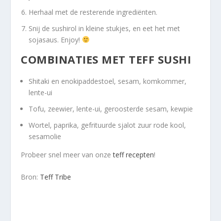
Herhaal met de resterende ingrediënten.
Snij de sushirol in kleine stukjes, en eet het met
sojasaus. Enjoy!
COMBINATIES MET TEFF SUSHI
Shitaki en enokipaddestoel, sesam, komkommer,
lente-ui
Tofu, zeewier, lente-ui, geroosterde sesam, kewpie
Wortel, paprika, gefrituurde sjalot zuur rode kool,
sesamolie
Probeer snel meer van onze
teff recepten
!
Bron:
Teff Tribe