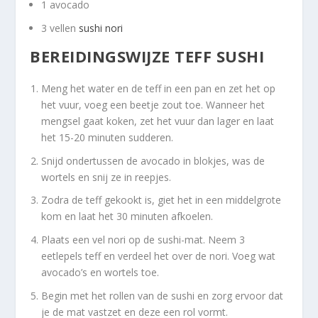
1 avocado
3 vellen
sushi nori
BEREIDINGSWIJZE TEFF SUSHI
Meng het water en de teff in een pan en zet het op
het vuur, voeg een beetje zout toe. Wanneer het
mengsel gaat koken, zet het vuur dan lager en laat
het 15-20 minuten sudderen.
Snijd ondertussen de avocado in blokjes, was de
wortels en snij ze in reepjes.
Zodra de teff gekookt is, giet het in een middelgrote
kom en laat het 30 minuten afkoelen.
Plaats een vel nori op de sushi-mat. Neem 3
eetlepels teff en verdeel het over de nori. Voeg wat
avocado’s en wortels toe.
Begin met het rollen van de sushi en zorg ervoor dat
je de mat vastzet en deze een rol vormt.