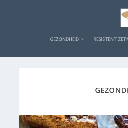
GEZONDHEID
RESISTENT ZET
GEZONDE