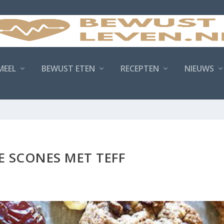
MEEL
BEWUST ETEN
RECEPTEN
NIEUWS
 SCONES MET TEFF