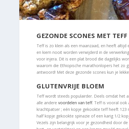
GEZONDE SCONES MET TEFF
Teff is zo klein als een maanzaad, en heeft altijd 
en kiem nooit worden verwijderd in de verwerking.
voor injera. Dit is een plat brood die dagelijks w
waarom die Ethiopische marathonlopers het zo go
antwoord! Met deze gezonde scones kun je lekke
GLUTENVRIJE BLOEM
Teff wordt steeds populairder. Deels omdat het aa
alle andere
voordelen van teff
. Teff is vooral ook
krachtpatser ; eén kopje gekookte teff heeft 123 
half kopje gekookte spinazie of een karig 1/2 kopj
Vezels zijn belangrijk voor je gezondheid door de