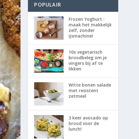
POPULAIR
Frozen Yoghurt :
maak het makkelijk
zelf, zonder
ijsmachine!
10x vegetarisch
broodbeleg om je
vingers bij af te
likken
Witte bonen salade
met resistent
zetmeel
3 keer avocado op
brood voor de
lunch!