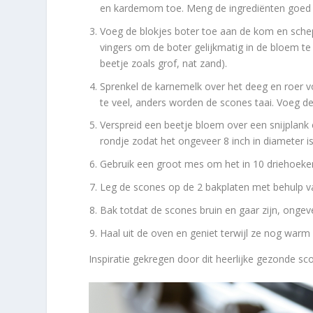
en kardemom toe. Meng de ingrediënten goed 
Voeg de blokjes boter toe aan de kom en sche
vingers om de boter gelijkmatig in de bloem te 
beetje zoals grof, nat zand).
Sprenkel de karnemelk over het deeg en roer vo
te veel, anders worden de scones taai. Voeg d
Verspreid een beetje bloem over een snijplank
rondje zodat het ongeveer 8 inch in diameter is
Gebruik een groot mes om het in 10 driehoeken
Leg de scones op de 2 bakplaten met behulp va
Bak totdat de scones bruin en gaar zijn, ongev
Haal uit de oven en geniet terwijl ze nog warm 
Inspiratie gekregen door dit heerlijke gezonde 