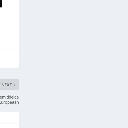
NEXT
gemiddelde
Europeaan