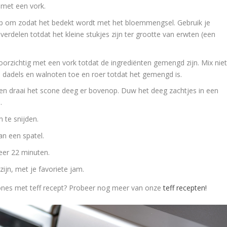
met een vork.
p om zodat het bedekt wordt met het bloemmengsel. Gebruik je
verdelen totdat het kleine stukjes zijn ter grootte van erwten (een
orzichtig met een vork totdat de ingrediënten gemengd zijn. Mix nie
e dadels en walnoten toe en roer totdat het gemengd is.
 en draai het scone deeg er bovenop. Duw het deeg zachtjes in een
.
 te snijden.
n een spatel.
eer 22 minuten.
zijn, met je favoriete jam.
scones met teff recept? Probeer nog meer van onze
teff recepten!