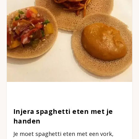
Injera spaghetti eten met je
handen
Je moet spaghetti eten met een vork,