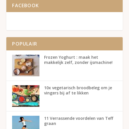
FACEBOOK
POPULAIR
Frozen Yoghurt : maak het
makkelijk zelf, zonder ijsmachine!
10x vegetarisch broodbeleg om je
vingers bij af te likken
11 Verrassende voordelen van Teff
graan