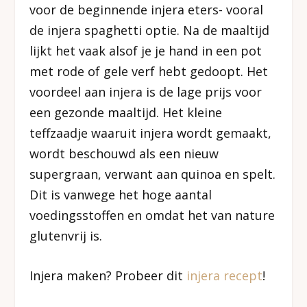
voor de beginnende injera eters- vooral
de injera spaghetti optie. Na de maaltijd
lijkt het vaak alsof je je hand in een pot
met rode of gele verf hebt gedoopt. Het
voordeel aan injera is de lage prijs voor
een gezonde maaltijd. Het kleine
teffzaadje waaruit injera wordt gemaakt,
wordt beschouwd als een nieuw
supergraan, verwant aan quinoa en spelt.
Dit is vanwege het hoge aantal
voedingsstoffen en omdat het van nature
glutenvrij is.
Injera maken? Probeer dit
injera recept
!