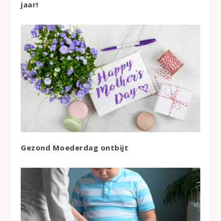
jaar!
Gezond Moederdag ontbijt