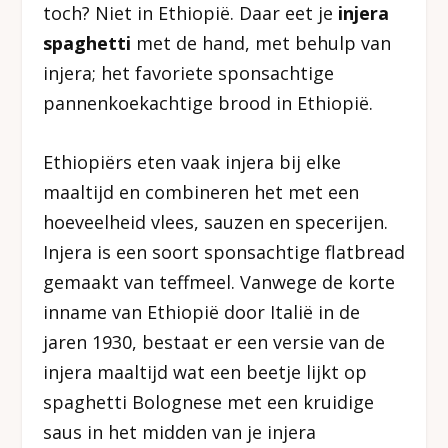
toch? Niet in Ethiopië. Daar eet je
injera
spaghetti
met de hand, met behulp van
injera; het favoriete sponsachtige
pannenkoekachtige brood in Ethiopië.
Ethiopiërs eten vaak injera bij elke
maaltijd en combineren het met een
hoeveelheid vlees, sauzen en specerijen.
Injera is een soort sponsachtige flatbread
gemaakt van teffmeel. Vanwege de korte
inname van Ethiopië door Italië in de
jaren 1930, bestaat er een versie van de
injera maaltijd wat een beetje lijkt op
spaghetti Bolognese met een kruidige
saus in het midden van je injera