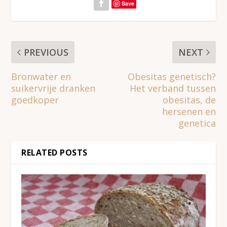
Save
PREVIOUS
NEXT
Bronwater en
Obesitas genetisch?
suikervrije dranken
Het verband tussen
goedkoper
obesitas, de
hersenen en
genetica
RELATED POSTS