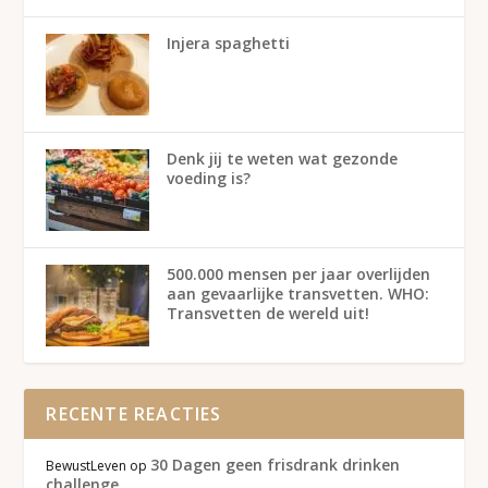
Injera spaghetti
Denk jij te weten wat gezonde
voeding is?
500.000 mensen per jaar overlijden
aan gevaarlijke transvetten. WHO:
Transvetten de wereld uit!
RECENTE REACTIES
30 Dagen geen frisdrank drinken
BewustLeven
op
challenge