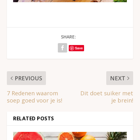
SHARE:
Save
PREVIOUS
NEXT
7 Redenen waarom
Dit doet suiker met
soep goed voor je is!
je brein!
RELATED POSTS