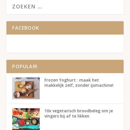
FACEBOOK
POPULAIR
Frozen Yoghurt : maak het
makkelijk zelf, zonder ijsmachine!
10x vegetarisch broodbeleg om je
vingers bij af te likken