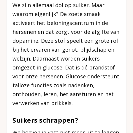
We zijn allemaal dol op suiker. Maar
waarom eigenlijk? De zoete smaak
activeert het beloningscentrum in de
hersenen en dat zorgt voor de afgifte van
dopamine. Deze stof speelt een grote rol
bij het ervaren van genot, blijdschap en
welzijn. Daarnaast worden suikers
omgezet in glucose. Dat is dé brandstof
voor onze hersenen. Glucose ondersteunt
talloze functies zoals nadenken,
onthouden, leren, het aansturen en het
verwerken van prikkels.
Suikers schrappen?
We hoeven je vast niet meer uit te leggen