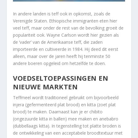
In andere landen is teff ook in opkomst, zoals de
Verenigde Staten. Ethiopische immigranten eten hier
veel teff, maar onder de rest van de bevolking groeit de
populariteit ook. Wayne Carlson wordt hier gezien als
de ‘vader’ van de Amerikaanse teff, die zaden
importeerde en cultiveerde in 1984. Hij deed dit eerst
alleen, maar over de jaren heeft hij tenminste 50
andere boeren opgeleid om hetzelfde te doen.
VOEDSELTOEPASSINGEN EN
NIEUWE MARKTEN
Teffmeel wordt traditioneel gebruikt om bijvoorbeeld
injera (gefermenteerd plat brood) en kitta (zoet plat
brood) te maken. Daarnaast kan je er chibito
(ongezuurde kitta in ballen) mee maken en anebabro
(dubbellaags kitta). In tegenstelling tot platte broden is
de ontwikkeling van een acceptabele broodtextuur met