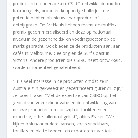
producten te onderzoeken. CSIRO ontwikkelde muffin
bakmengsels, brood en knapperige balletjes, die
potentie hebben als nieuw snackproduct of
ontbijtgraan. De McNauls hebben recent de muffin-
premix gecommercialiseerd en deze op nationaal
niveau in de gezondheids- en voedingssector op de
markt gebracht. Ook bieden ze de producten aan, aan
cafés in Melbourne, Geelong en de Surf Coast in
Victoria. Andere producten die CSIRO heeft ontwikkeld,
worden momenteel gepatenteerd.
“Er is veel interesse in de producten omdat ze in
Australië zijn gekweekt en gecertificeerd glutenvrij zijn,”
zei boer Fraser. “Met de expertise van CSIRO op het
gebied van voedselinnovatie en de ontwikkeling van
nieuwe producten, en dankzij hun faciliteiten en
expertise, is het allemaal gelukt”, aldus Fraser. “We
kijken ook naar andere kansen, zoals snackbars,
tortilla’s en platte broden, en exporteren naar Azië.”