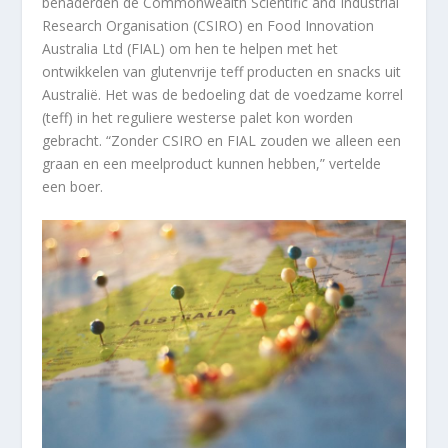
benaderden de Commonwealth Scientific and Industrial
Research Organisation (CSIRO) en Food Innovation
Australia Ltd (FIAL) om hen te helpen met het
ontwikkelen van glutenvrije teff producten en snacks uit
Australië. Het was de bedoeling dat de voedzame korrel
(teff) in het reguliere westerse palet kon worden
gebracht. “Zonder CSIRO en FIAL zouden we alleen een
graan en een meelproduct kunnen hebben,” vertelde
een boer.