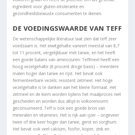
ingrediënt voor gluten-intolerante en
gezondheidsbewuste consumenten te dienen.
DE VOEDINGSWAARDE VAN TEFF
De wetenschappelijke literatuur laat zien dat teff zeer
voedzaam is. Het eiwitgehalte varieert meestal van 8,7
tot 11 procent, vergelijkbaar met tarwe, en het heeft
een goede balans van aminozuren. Teffmeel heeft een
hoog vezelgehalte (8 procent droge basis) – meerdere
malen hoger dan tarwe en rijst. Het bevat ook
fermenteerbare vezels: resistent zetmeel. Het hoge
vezelgehalte is te danken aan het kleine formaat. Het
zetmeel en de kiem worden tijdens het maalproces niet
gescheiden en worden dus altijd in volkorenvorm
geconsumeerd. Teff is ook een goede bron van
mineralen en vitamines. Het is rijk aan ijzer – ongeveer
twee of drie keer hoger dan tarwe, gerst en sorghum.
Het bevat ook veel calcium, fosfor, koper, zink en