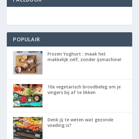
POPULAIR
Frozen Yoghurt : maak het
makkelijk zelf, zonder ijsmachine!
10x vegetarisch broodbeleg om je
vingers bij af te likken
Denk jij te weten wat gezonde
voeding is?