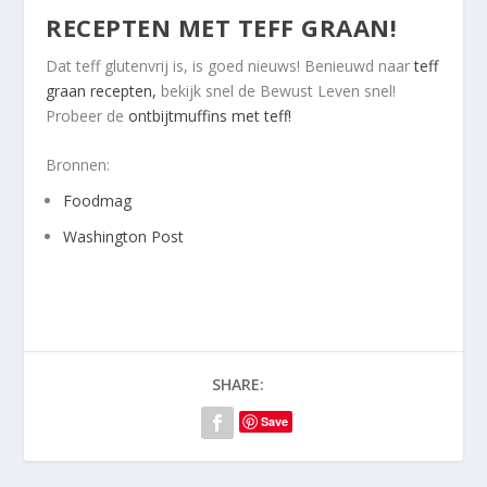
RECEPTEN MET TEFF GRAAN!
Dat teff glutenvrij is, is goed nieuws! Benieuwd naar
teff
graan recepten,
bekijk snel de Bewust Leven snel!
Probeer de
ontbijtmuffins met teff!
Bronnen:
Foodmag
Washington Post
SHARE:
Save