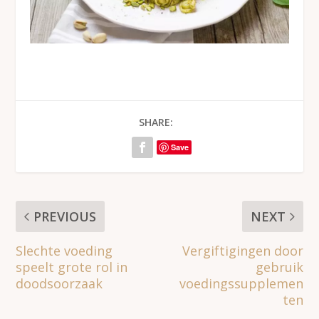
SHARE:
Save
PREVIOUS
NEXT
Slechte voeding
Vergiftigingen door
speelt grote rol in
gebruik
doodsoorzaak
voedingssupplemen
ten