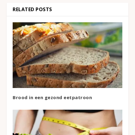
RELATED POSTS
Brood in een gezond eetpatroon