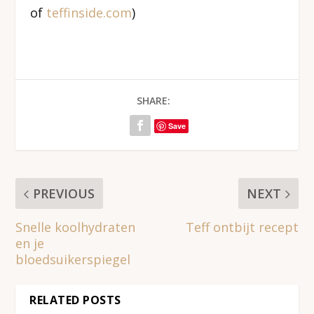
of
teffinside.com
)
SHARE:
Save
PREVIOUS
NEXT
Snelle koolhydraten
Teff ontbijt recept
en je
bloedsuikerspiegel
RELATED POSTS