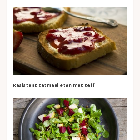
Resistent zetmeel eten met teff