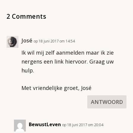
2 Comments
José
op 18 juni 2017 om 14:54
Ik wil mij zelf aanmelden maar ik zie
nergens een link hiervoor. Graag uw
hulp.
Met vriendelijke groet, José
ANTWOORD
BewustLeven
op 18 juni 2017 om 20:04