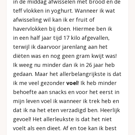
in de middag afwisselen met brood en de
teff vlokken in yoghurt. Wanneer ik wat
afwisseling wil kan ik er fruit of
havervlokken bij doen. Hiermee ben ik
in een half jaar tijd 17 kilo afgevallen,
terwijl ik daarvoor jarenlang aan het
diëten was en nog geen gram kwijt was!
Ik weeg nu minder dan ik in 26 jaar heb
gedaan. Maar het allerbelangrijkste is dat
ik me veel gezonder
voel
! Ik heb minder
behoefte aan snacks en voor het eerst in
mijn leven voel ik wanneer ik trek heb en
dat ik na het eten verzadigd ben. Heerlijk
gevoel! Het allerleukste is dat het niet
voelt als een dieet. Af en toe kan ik best