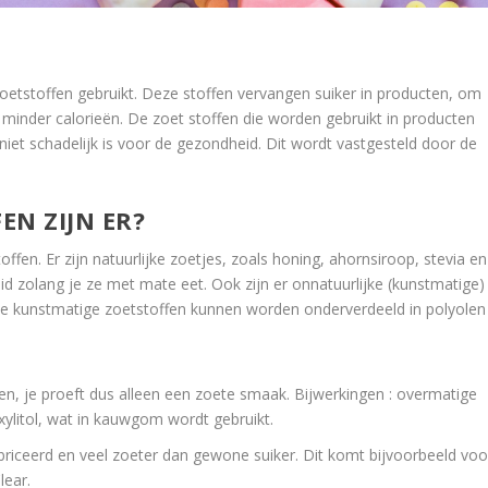
tstoffen gebruikt. Deze stoffen vervangen suiker in producten, om
minder calorieën. De zoet stoffen die worden gebruikt in producten
et schadelijk is voor de gezondheid. Dit wordt vastgesteld door de
N ZIJN ER?
fen. Er zijn natuurlijke zoetjes, zoals honing, ahornsiroop, stevia en
eid zolang je ze met mate eet. Ook zijn er onnatuurlijke (kunstmatige)
De kunstmatige zoetstoffen kunnen worden onderverdeeld in polyolen
, je proeft dus alleen een zoete smaak. Bijwerkingen : overmatige
ylitol, wat in kauwgom wordt gebruikt.
briceerd en veel zoeter dan gewone suiker. Dit komt bijvoorbeeld voo
lear.