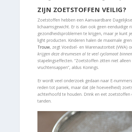
ZIJN ZOETSTOFFEN VEILIG?
Zoetstoffen hebben een Aanvaardbare Dagelijkse I
lichaamsgewicht. Er is dan ook geen eenduidige ri
gezondheidsproblemen te krijgen, maar je kunt je
light producten. Kinderen halen de maximale gren
Trouw
, zegt Voedsel- en Warenautoriteit (VWA) o
krijgen deze dreumesen al te veel cyclamaat binnen
stapelingseffecten. “Zoetstoffen zitten niet alle
vruchtensappen”, aldus Konings.
Er wordt veel onderzoek gedaan naar E-nummers
reden tot paniek, maar dat (de hoeveelheid) zoets
achterhoofd te houden. Drink en eet zoetstoffen 
tanden.