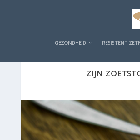
GEZONDHEID
RESISTENT ZET
ZIJN ZOETST