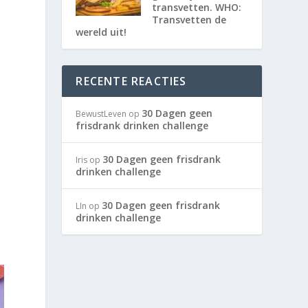
transvetten. WHO:
Transvetten de
wereld uit!
RECENTE REACTIES
30 Dagen geen
BewustLeven
op
frisdrank drinken challenge
30 Dagen geen frisdrank
Iris
op
drinken challenge
30 Dagen geen frisdrank
LIn
op
drinken challenge