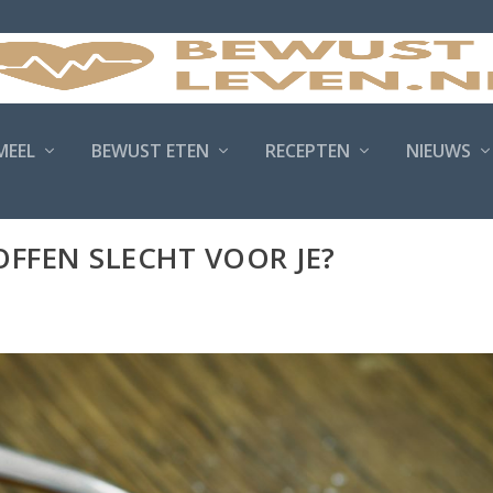
MEEL
BEWUST ETEN
RECEPTEN
NIEUWS
OFFEN SLECHT VOOR JE?