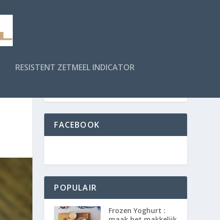
RESISTENT ZETMEEL INDICATOR
FACEBOOK
POPULAIR
Frozen Yoghurt :
maak het makkelijk