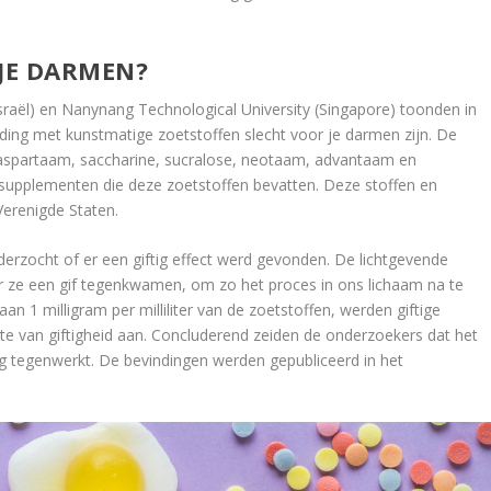
 JE DARMEN?
sraël) en Nanynang Technological University (Singapore) toonden in
ing met kunstmatige zoetstoffen slecht voor je darmen zijn. De
aspartaam, saccharine, sucralose, neotaam, advantaam en
 supplementen die deze zoetstoffen bevatten. Deze stoffen en
erenigde Staten.
erzocht of er een giftig effect werd gevonden. De lichtgevende
er ze een gif tegenkwamen, om zo het proces in ons lichaam na te
n 1 milligram per milliliter van de zoetstoffen, werden giftige
te van giftigheid aan. Concluderend zeiden de onderzoekers dat het
 tegenwerkt. De bevindingen werden gepubliceerd in het