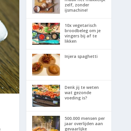
zelf, zonder
ijsmachine!
10x vegetarisch
broodbeleg om je
vingers bij af te
likken
Injera spaghetti
Denk jij te weten
wat gezonde
voeding is?
500.000 mensen per
jaar overlijden aan
gevaarlijke
n