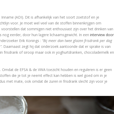
nname (ADI). Dit is afhankelijk van het soort zoetstof en je
chtlijn voor. Je moet wel veel van de stoffen binnenkrijgen om
 voorstellen dat sommigen niet enthousiast zijn over het drinken van
s nog eerder, door hun lagere lichaamsgewicht. In een
interview door
nderzoeker Erik Konings :
“Bij meer dan twee glazen frisdrank per dag
”
. Daarnaast zegt hij dat onderzoek aantoonde dat er sprake is van
en in frisdrank of siroop maar ook in yoghurtdranken, chocolademelk e
. Omdat de EFSA & de VWA toezicht houden en reguleren is er geen
toffen die je tot je neemt effect kan hebben is wel goed om in je
dus met mate, ook omdat de zuren in frisdrank slecht zijn voor je