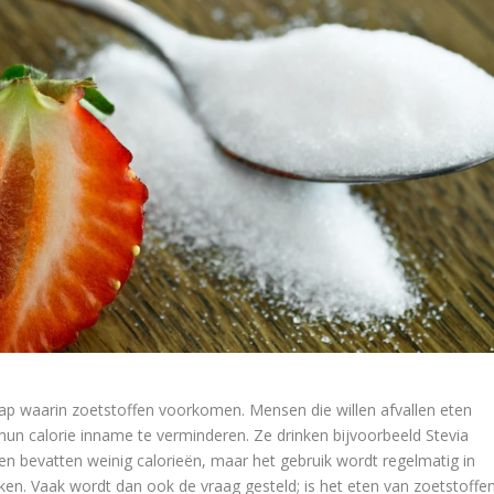
hap waarin zoetstoffen voorkomen. Mensen die willen afvallen eten
hun calorie inname te verminderen. Ze drinken bijvoorbeeld Stevia
ffen bevatten weinig calorieën, maar het gebruik wordt regelmatig in
ken. Vaak wordt dan ook de vraag gesteld; is het eten van zoetstoffe