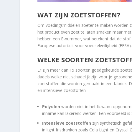
WAT ZIJN ZOETSTOFFEN?
Om voedingsmiddelen zoeter te maken worden zoe
het product even zoet te laten smaken maar met 
hebben een E-nummer, wat betekent dat de stof ni
Europese autoriteit voor voedselveiligheid (EFSA).
WELKE SOORTEN ZOETSTOFFE
Er zijn meer dan 15 soorten goedgekeurde zoetstof
dadels welke niet schadelijk zijn voor je gezondh
zoetstoffen die worden gemaakt in een fabriek. 
en intensieve zoetstoffen.
Polyolen
worden niet in het lichaam opgenomen
inname kan laxerend werken. Een voorbeeld is x
Intensieve zoetstoffen
zijn synthetisch gefa
in light frisdranken zoals Cola Light en Crystal C