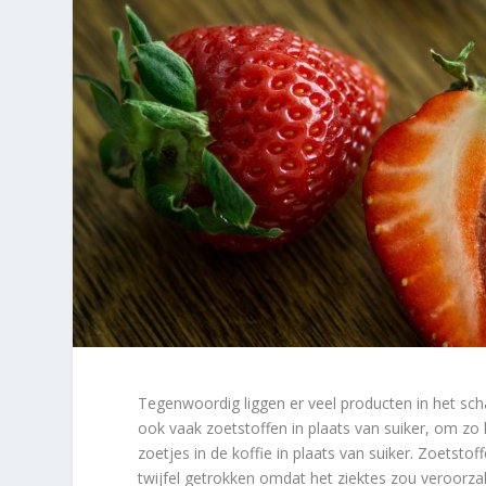
Tegenwoordig liggen er veel producten in het sc
ook vaak zoetstoffen in plaats van suiker, om zo 
zoetjes in de koffie in plaats van suiker. Zoetsto
twijfel getrokken omdat het ziektes zou veroorza