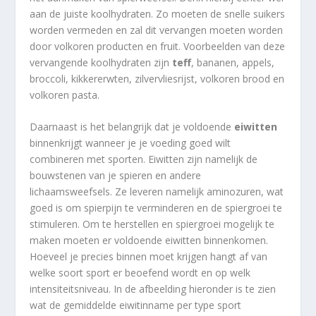
aan de juiste koolhydraten. Zo moeten de snelle suikers
worden vermeden en zal dit vervangen moeten worden
door volkoren producten en fruit. Voorbeelden van deze
vervangende koolhydraten zijn
teff
, bananen, appels,
broccoli, kikkererwten, zilvervliesrijst, volkoren brood en
volkoren pasta.
Daarnaast is het belangrijk dat je voldoende
eiwitten
binnenkrijgt wanneer je je voeding goed wilt
combineren met sporten. Eiwitten zijn namelijk de
bouwstenen van je spieren en andere
lichaamsweefsels. Ze leveren namelijk aminozuren, wat
goed is om spierpijn te verminderen en de spiergroei te
stimuleren. Om te herstellen en spiergroei mogelijk te
maken moeten er voldoende eiwitten binnenkomen.
Hoeveel je precies binnen moet krijgen hangt af van
welke soort sport er beoefend wordt en op welk
intensiteitsniveau. In de afbeelding hieronder is te zien
wat de gemiddelde eiwitinname per type sport