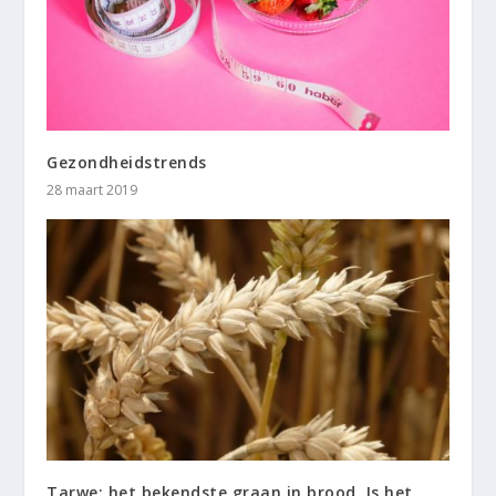
Gezondheidstrends
28 maart 2019
Tarwe: het bekendste graan in brood. Is het