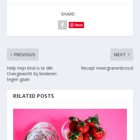
SHARE:
Save
PREVIOUS
NEXT
Help mijn kind is te dik!
Recept meergranenbrood
Overgewicht bij kinderen
tegen gaan
RELATED POSTS