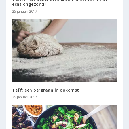
echt ongezond?
25 januari 2017
Teff: een oergraan in opkomst
25 januari 2017