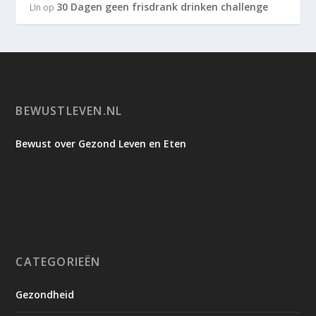
30 Dagen geen frisdrank drinken challenge
LIn
op
BEWUSTLEVEN.NL
Bewust over Gezond Leven en Eten
CATEGORIEËN
Gezondheid