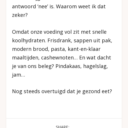
antwoord ‘nee’ is. Waarom weet ik dat
zeker?
Omdat onze voeding vol zit met snelle
koolhydraten. Frisdrank, sappen uit pak,
modern brood, pasta, kant-en-klaar
maaltijden, cashewnoten… En wat dacht
je van ons beleg? Pindakaas, hagelslag,
jam…
Nog steeds overtuigd dat je gezond eet?
SHARE: