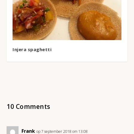
Injera spaghetti
10 Comments
Frank
op 7 september 2018 om 13:08