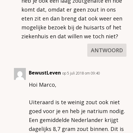
heb je ook een laag zoutgehalte en hoe
komt dat, omdat er geen zout in ons
eten zit en dan breng dat ook weer een
mogelijke bezoek bij de huisarts of het
ziekenhuis en dat willen we toch niet?
ANTWOORD
BewustLeven
op 5 juli 2018 om 09:40
Hoi Marco,
Uiteraard is te weinig zout ook niet
goed voor je en heb je natrium nodig.
Een gemiddelde Nederlander krijgt
dagelijks 8,7 gram zout binnen. Dit is