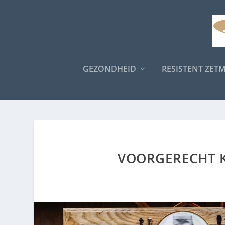
GEZONDHEID
RESISTENT ZET
VOORGERECHT K