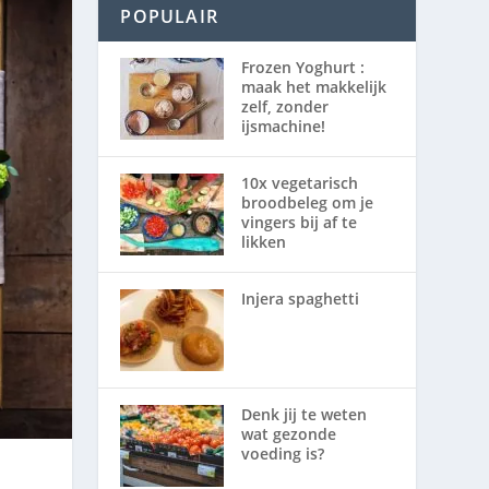
POPULAIR
Frozen Yoghurt :
maak het makkelijk
zelf, zonder
ijsmachine!
10x vegetarisch
broodbeleg om je
vingers bij af te
likken
Injera spaghetti
Denk jij te weten
wat gezonde
voeding is?