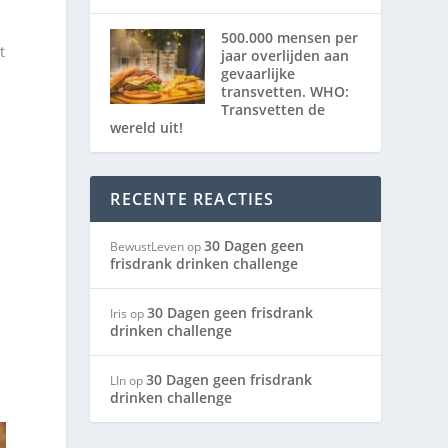
500.000 mensen per
t
jaar overlijden aan
gevaarlijke
transvetten. WHO:
Transvetten de
wereld uit!
RECENTE REACTIES
30 Dagen geen
BewustLeven
op
frisdrank drinken challenge
30 Dagen geen frisdrank
Iris
op
drinken challenge
30 Dagen geen frisdrank
LIn
op
drinken challenge