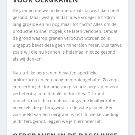
De granen die we nu kennen, zoals tarwe, lijken heel
gezond. Maar wist jij al dat tarwe vroeger tot 90cm
lang groeide en nu nog maar tot 45cm? Alles om de
productie zo snel mogelijk te laten verlopen. Omdat
de grond waarop granen verbouwt worden zo is
uitgeput, bevat deze geen mineralen meer. Dus tarwe
zoals wij die nu kennen is helemaal niet zo gezond
als wij denken!
Natuurlijke oergranen bevatten specifieke
aminozuren en een hoog mineralengehalte. Zo zorgt
een verhoogde inname van gezonde oergranen voor
verbetering in metabolismefuncties. Dit komt
namelijk door de complexe, langzame koolhydraten
en vezels die je terugvindt in de volle granen. Een
voorbeeld van een oergraan is teff. In welke voeding
je dit terugvindt, leggen we je hieronder uit.