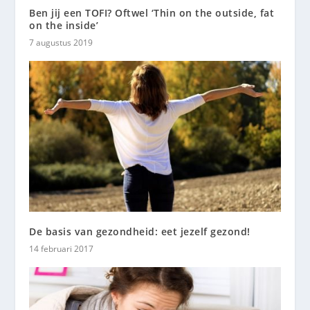
Ben jij een TOFI? Oftwel ‘Thin on the outside, fat
on the inside’
7 augustus 2019
De basis van gezondheid: eet jezelf gezond!
14 februari 2017