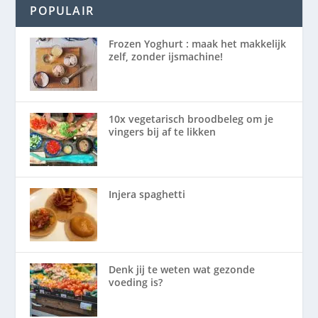
POPULAIR
Frozen Yoghurt : maak het makkelijk
zelf, zonder ijsmachine!
10x vegetarisch broodbeleg om je
vingers bij af te likken
Injera spaghetti
Denk jij te weten wat gezonde
voeding is?