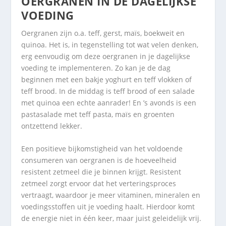
OERGRANEN IN DE DAGELIJKSE
VOEDING
Oergranen zijn o.a. teff, gerst, maïs, boekweit en
quinoa. Het is, in tegenstelling tot wat velen denken,
erg eenvoudig om deze oergranen in je dagelijkse
voeding te implementeren. Zo kan je de dag
beginnen met een bakje yoghurt en teff vlokken of
teff brood. In de middag is teff brood of een salade
met quinoa een echte aanrader! En ’s avonds is een
pastasalade met teff pasta, maïs en groenten
ontzettend lekker.
Een positieve bijkomstigheid van het voldoende
consumeren van oergranen is de hoeveelheid
resistent zetmeel die je binnen krijgt. Resistent
zetmeel zorgt ervoor dat het verteringsproces
vertraagt, waardoor je meer vitaminen, mineralen en
voedingsstoffen uit je voeding haalt. Hierdoor komt
de energie niet in één keer, maar juist geleidelijk vrij.