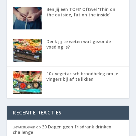
Ben jij een TOFI? Oftwel ‘Thin on
the outside, fat on the inside’
Denk jij te weten wat gezonde
voeding is?
10x vegetarisch broodbeleg om je
vingers bij af te likken
RECENTE REACTIES
30 Dagen geen frisdrank drinken
BewustLeven
op
challenge