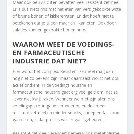
Maar ook peulvruchten bevatten veel resistent zetmeel.
Er is dus niets mis met het eten van vers gekookte witte
of bruine bonen of kikkererwten! En dat hoeft niet te
betekenen dat je alleen maar chili kan eten. Ook door
salades kunnen gekookte bonen prima!
WAAROM WEET DE VOEDINGS-
EN FARMACEUTISCHE
INDUSTRIE DAT NIET?
Hier wordt het complex. Resistent zetmeel mag dan
nog niet zo bekend zijn, maar daarnaast wordt het ook
actief ontkent! In de voedingsindustrie en
farmaceutische industrie gaat erg veel geld om, dat ze
liever niet kwijt raken. Wanneer we met zijn allen ons
voedingspatroon gaan veranderen, en dus meer
resistent zetmeel en minder snacks, snoep en fastfood
gaan eten, is dat precies wat er gaat gebeuren.
Resistent zetmeel verandert namelijk ons metabolisme.