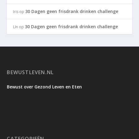
30 Dagen geen frisdrank drinken challenge
Iris
op
30 Dagen geen frisdrank drinken challenge
LIn
op
BEWUSTLEVEN.NL
Bewust over Gezond Leven en Eten
CATEGORIEËN