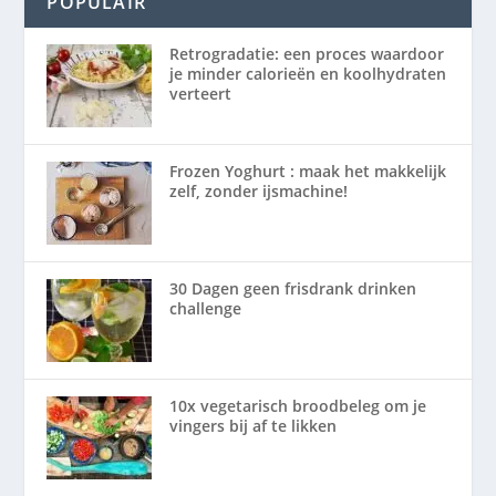
POPULAIR
Retrogradatie: een proces waardoor
je minder calorieën en koolhydraten
verteert
Frozen Yoghurt : maak het makkelijk
zelf, zonder ijsmachine!
30 Dagen geen frisdrank drinken
challenge
10x vegetarisch broodbeleg om je
vingers bij af te likken