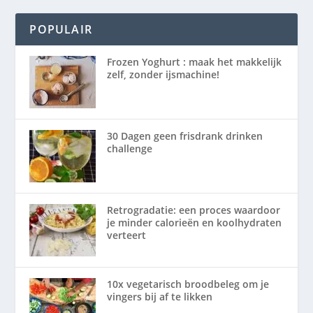
POPULAIR
Frozen Yoghurt : maak het makkelijk
zelf, zonder ijsmachine!
30 Dagen geen frisdrank drinken
challenge
Retrogradatie: een proces waardoor
je minder calorieën en koolhydraten
verteert
10x vegetarisch broodbeleg om je
vingers bij af te likken