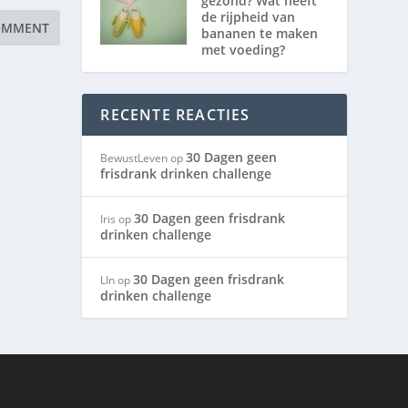
gezond? Wat heeft
de rijpheid van
bananen te maken
met voeding?
RECENTE REACTIES
30 Dagen geen
BewustLeven
op
frisdrank drinken challenge
30 Dagen geen frisdrank
Iris
op
drinken challenge
30 Dagen geen frisdrank
LIn
op
drinken challenge