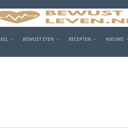
MEEL
BEWUST ETEN
RECEPTEN
NIEUWS