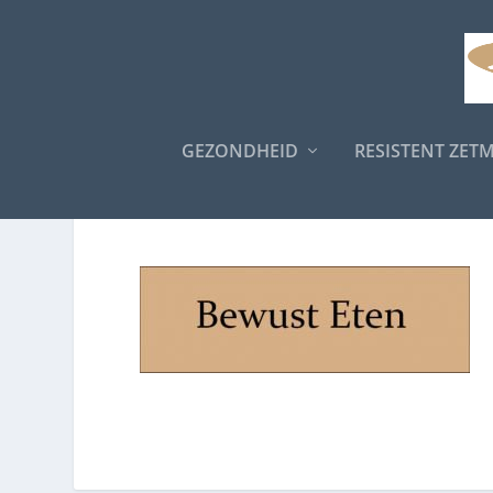
GEZONDHEID
RESISTENT ZET
BEWUST ETEN