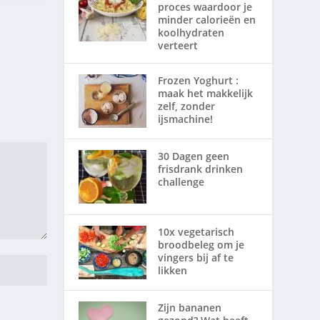
proces waardoor je
minder calorieën en
koolhydraten
verteert
Frozen Yoghurt :
maak het makkelijk
zelf, zonder
ijsmachine!
30 Dagen geen
frisdrank drinken
challenge
10x vegetarisch
broodbeleg om je
vingers bij af te
likken
Zijn bananen